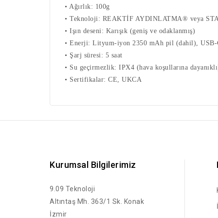
• Ağırlık: 100g
• Teknoloji: REAKTİF AYDINLATMA® veya 
• Işın deseni: Karışık (geniş ve odaklanmış)
• Enerji: Lityum-iyon 2350 mAh pil (dahil), USB-C 
• Şarj süresi: 5 saat
• Su geçirmezlik: IPX4 (hava koşullarına dayanıklı
• Sertifikalar: CE, UKCA
Kurumsal Bilgilerimiz
9.09 Teknoloji
Altıntaş Mh. 363/1 Sk. Konak
İzmir