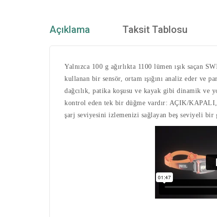
Açıklama
Taksit Tablosu
Yalnızca 100 g ağırlıkta 1100 lümen ışık saçan 
kullanan bir sensör, ortam ışığını analiz eder ve pa
dağcılık, patika koşusu ve kayak gibi dinamik ve y
kontrol eden tek bir düğme vardır: AÇIK/KAPALI, ay
şarj seviyesini izlemenizi sağlayan beş seviyeli bir 