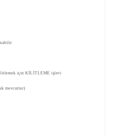
nabilir
 kilitlemek için KİLİTLEME işlevi
rak mevcuttur)