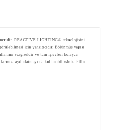
a feneridir. REACTIVE LIGHTING® teknolojisini
 görülebilmesi için yansıtıcıdır. Bölünmüş yapısı
lanımı sezgiseldir ve tüm işlevleri kolayca
kırmızı aydınlatmayı da kullanabilirsiniz. Pilin