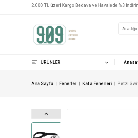
2.000 TL üzeri Kargo Bedava ve Havalede %3 indiri
ÜRÜNLER
Anasa
Ana Sayfa
Fenerler
Kafa Fenerleri
Petzl Swi