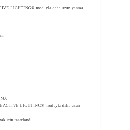
n REACTIVE LIGHTING® moduyla daha uzun yanma
ma.
ATMA
anıyan REACTIVE LIGHTING® moduyla daha uzun
 için tasarlandı