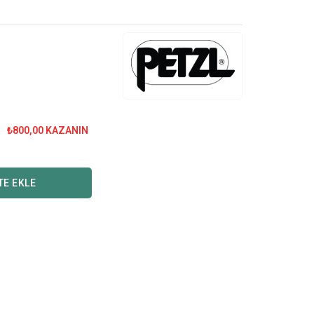
0
₺800,00 KAZANIN
TE EKLE