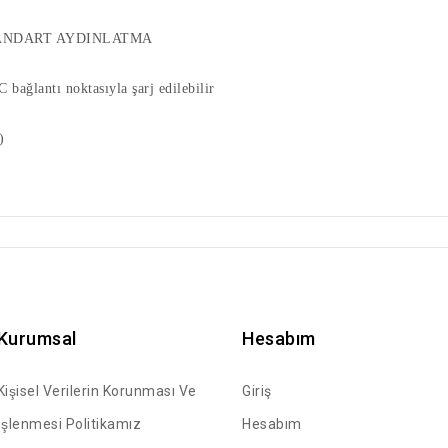
STANDART AYDINLATMA
bağlantı noktasıyla şarj edilebilir
)
Kurumsal
Hesabım
Kişisel Verilerin Korunması Ve
Giriş
İşlenmesi Politikamız
Hesabım