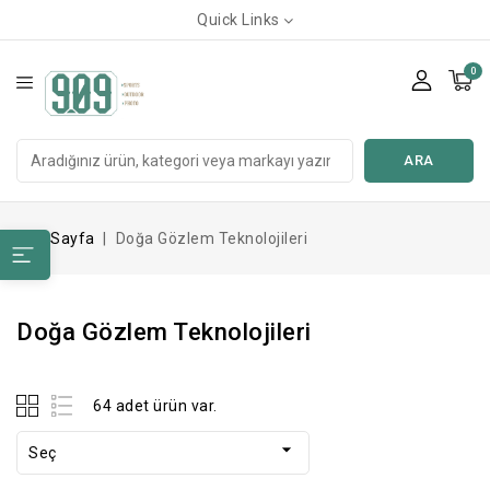
Quick Links
0
ARA
Ana Sayfa
Doğa Gözlem Teknolojileri
Doğa Gözlem Teknolojileri
64 adet ürün var.

Seç