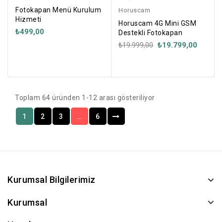
Fotokapan Menü Kurulum
Horuscam
Hizmeti
Horuscam 4G Mini GSM
₺499,00
Destekli Fotokapan
₺19.999,00
₺19.799,00
Toplam 64 üründen 1-12 arası gösteriliyor
1
2
3
…
6
Kurumsal Bilgilerimiz
Kurumsal