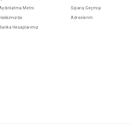
Aydınlatma Metni
Sipariş Geçmişi
Hakkımızda
Adreslerim
Banka Hesaplarımız