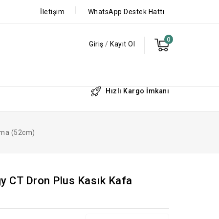
İletişim
WhatsApp Destek Hattı
0
Giriş
/
Kayıt Ol
Hızlı Kargo İmkanı
zma (52cm)
y CT Dron Plus Kasık Kafa