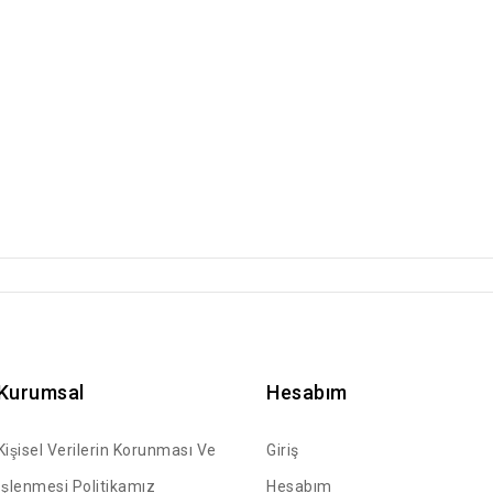
Kurumsal
Hesabım
Kişisel Verilerin Korunması Ve
Giriş
İşlenmesi Politikamız
Hesabım