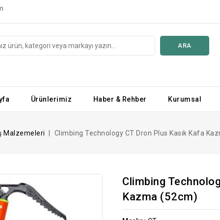
m
ARA
yfa
Ürünlerimiz
Haber & Rehber
Kurumsal
ş Malzemeleri
Climbing Technology CT Dron Plus Kasık Kafa Ka
Climbing Technolog
Kazma (52cm)