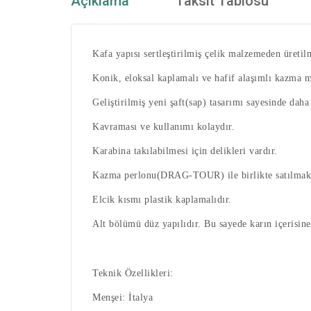
Açıklama
Taksit Tablosu
Kafa yapısı sertleştirilmiş çelik malzemeden üretilm
Konik, eloksal kaplamalı ve hafif alaşımlı kazma m
Geliştirilmiş yeni şaft(sap) tasarımı sayesinde dah
Kavraması ve kullanımı kolaydır.
Karabina takılabilmesi için delikleri vardır.
Kazma perlonu(DRAG-TOUR) ile birlikte satılmakt
Elcik kısmı plastik kaplamalıdır.
Alt bölümü düz yapılıdır. Bu sayede karın içerisine
Teknik Özellikleri:
Menşei: İtalya